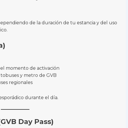
 dependiendo de la duración de tu estancia y del uso
ico.
a)
el momento de activación
autobuses y metro de GVB
uses regionales
 esporádico durante el día.
 (GVB Day Pass)