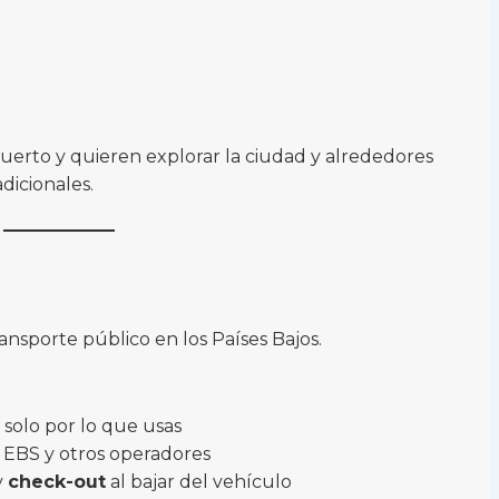
puerto y quieren explorar la ciudad y alrededores
dicionales.
ransporte público en los Países Bajos.
 solo por lo que usas
 EBS y otros operadores
y
check-out
al bajar del vehículo