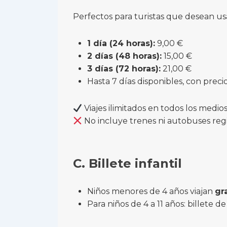
Perfectos para turistas que desean usar
1 día (24 horas):
9,00 €
2 días (48 horas):
15,00 €
3 días (72 horas):
21,00 €
Hasta 7 días disponibles, con preci
Viajes ilimitados en todos los medi
No incluye trenes ni autobuses reg
C. Billete infantil
Niños menores de 4 años viajan
gr
Para niños de 4 a 11 años: billete 