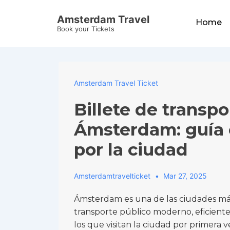
↓
Main
Amsterdam Travel
Skip
Home
Navigation
Book your Tickets
to
Main
Content
Amsterdam Travel Ticket
Billete de transpo
Ámsterdam: guía 
por la ciudad
Amsterdamtravelticket
Mar 27, 2025
Ámsterdam es una de las ciudades más
transporte público moderno, eficiente 
los que visitan la ciudad por primera