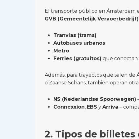
El transporte público en Ámsterdam e
GVB (Gemeentelijk Vervoerbedrijf)
Tranvías (trams)
Autobuses urbanos
Metro
Ferries (gratuitos)
que conectan 
Además, para trayectos que salen de
o Zaanse Schans, también operan otr
NS (Nederlandse Spoorwegen)
–
Connexxion
,
EBS
y
Arriva
– compa
2. Tipos de billetes