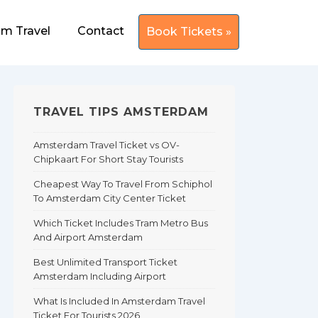
m Travel
Contact
Book Tickets »
TRAVEL TIPS AMSTERDAM
Amsterdam Travel Ticket vs OV-
Chipkaart For Short Stay Tourists
Cheapest Way To Travel From Schiphol
To Amsterdam City Center Ticket
Which Ticket Includes Tram Metro Bus
And Airport Amsterdam
Best Unlimited Transport Ticket
Amsterdam Including Airport
What Is Included In Amsterdam Travel
Ticket For Tourists 2026