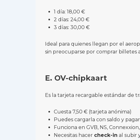
1 día: 18,00 €
2 días: 24,00 €
3 días: 30,00 €
Ideal para quienes llegan por el aero
sin preocuparse por comprar billetes a
E. OV-chipkaart
Es la tarjeta recargable estándar de t
Cuesta 7,50 € (tarjeta anónima)
Puedes cargarla con saldo y pagar
Funciona en GVB, NS, Connexxion,
Necesitas hacer
check-in
al subir 