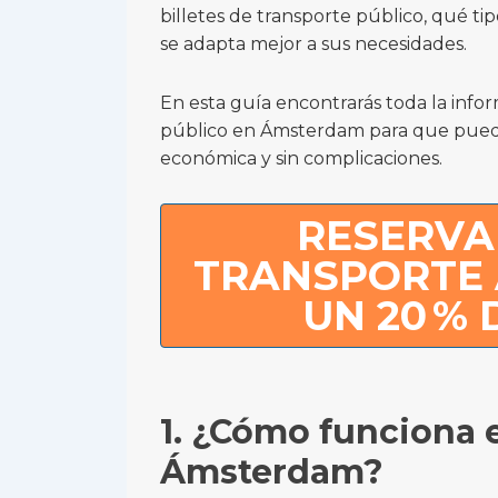
billetes de transporte público, qué ti
se adapta mejor a sus necesidades.
En esta guía encontrarás toda la infor
público en Ámsterdam para que pued
económica y sin complicaciones.
RESERVA 
TRANSPORTE
UN 20 %
1. ¿Cómo funciona e
Ámsterdam?