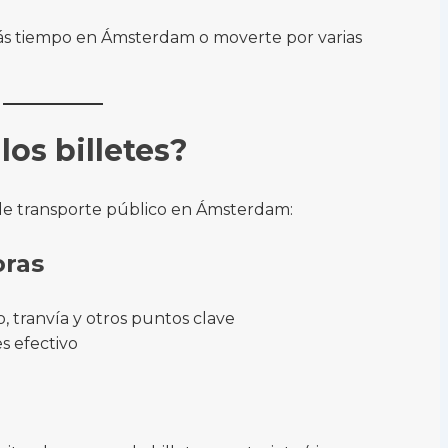
s tiempo en Ámsterdam o moverte por varias
os billetes?
s de transporte público en Ámsterdam:
oras
, tranvía y otros puntos clave
s efectivo