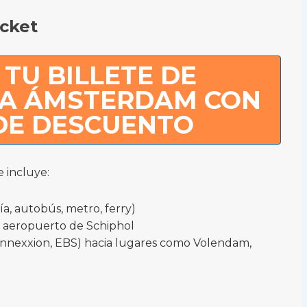
cket
TU BILLETE DE
 A ÁMSTERDAM CON
 DE DESCUENTO
 incluye:
ía, autobús, metro, ferry)
el aeropuerto de Schiphol
onnexxion, EBS) hacia lugares como Volendam,