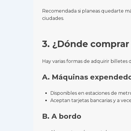
Recomendada si planeas quedarte má
ciudades.
3. ¿Dónde comprar l
Hay varias formas de adquirir billete
A. Máquinas expended
Disponibles en estaciones de metro
Aceptan tarjetas bancarias y a vece
B. A bordo